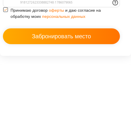
оферты
Принимаю договор
и даю согласие на
персональных данных
обработку моих
+7 (966) 999-06-75
izhevsk@avenue.school
Занятия проходят по адресу: