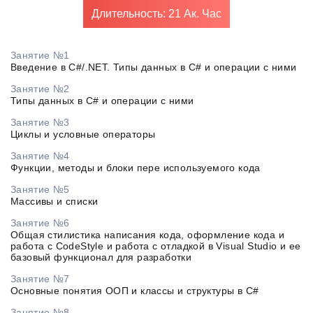
Длительность: 21 Ак. Час
Занятие №1
Введение в C#/.NET. Типы данных в C# и операции с ними
Занятие №2
Типы данных в C# и операции с ними
Занятие №3
Циклы и условные операторы
Занятие №4
Функции, методы и блоки пере используемого кода
Занятие №5
Массивы и списки
Занятие №6
Общая стилистика написания кода, оформление кода и
работа с CodeStyle и работа с отладкой в Visual Studio и ее
базовый функционал для разработки
Занятие №7
Основные понятия ООП и классы и структуры в C#
Занятие №8