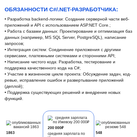
ОБЯЗАННОСТИ C#/.NET-РАЗРАБОТЧИКА:
• Разработка backend-логики: Создание серверной части веб-
приложений и API с использованием ASP.NET Core.;
• Работа с базами данных: Проектирование и оптимизация баз
данных (например, MS SQL Server, PostgreSQL), написание
запросов;
• Интеграция систем: Соединение приложения с другими
сервисами, платежными системами и сторонними API;
• Написание чистого кода: Разработка, тестирование и
поддержка качественного кода на C#;
• Участие в жизненном цикле проекта: Обсуждение задач, код-
ревью, исправление ошибок и развертывание приложений
(деплой);
• Поддержка существующих решений и внедрение новых
функций.
200 000₽
1863
548
средняя зарплата по