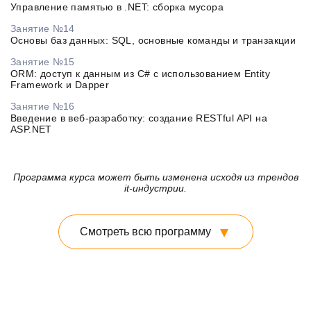
Управление памятью в .NET: сборка мусора
Занятие №14
Основы баз данных: SQL, основные команды и транзакции
Занятие №15
ORM: доступ к данным из C# с использованием Entity
Framework и Dapper
Занятие №16
Введение в веб-разработку: создание RESTful API на
ASP.NET
Программа курса может быть изменена исходя из трендов
it-индустрии.
Смотреть всю программу