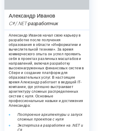
Александр Иванов
C#/.NET-разработчик
Александр Иванов начал свою карьеру в
разработке после получения
образования в области «Информатики и
вычислительной техники». За время
коммерческого опыта он успел проявить
себя в проектах различных масштабов и
направлений, включая разработку
высоконагруженных финансовых систем в
Сбере и создание платформ для
образовательных услуг. В настоящее
время Александр работает в ведущей IT-
компании, где успешно выстраивает
архитектуру сложных распределенных
систем с нуля. Основные
профессиональные навыки и достижения
Александра:
Построение архитектуры и запуск
сложных проектов с нуля
Экспертиза в разработке на .NET и
C#