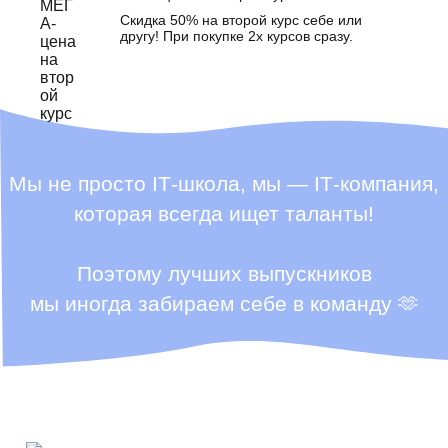
Скидка 50% на второй курс себе или
другу! При покупке 2х курсов сразу.
Мы не просто ІТ-школа, мы — ІТ-компания,
которая всегда ищет таланты!
Поэтому лучших выпускников
мы иногда забираем себе в команду 🫶