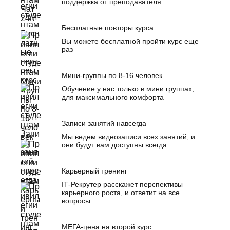
поддержка от преподавателя.
Бесплатные повторы курса
Вы можете бесплатной пройти курс еще
раз
Мини-группы по 8-16 человек
Обучение у нас только в мини группах,
для максимального комфорта
Записи занятий навсегда
Мы ведем видеозаписи всех занятий, и
они будут вам доступны всегда
Карьерный тренинг
IТ-Рекрутер расскажет перспективы
карьерного роста, и ответит на все
вопросы
МЕГА-цена на второй курс