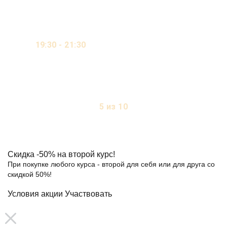
19:30 - 21:30
ОНЛАЙН / ВИДЕО-КУРС /
ОЧНО
2 ДНЯ В НЕДЕЛЮ
5 из 10
МЕСТ
Скидка
-50%
на второй курс!
При покупке любого курса - второй для себя или для друга со
скидкой 50%!
Условия акции
Участвовать