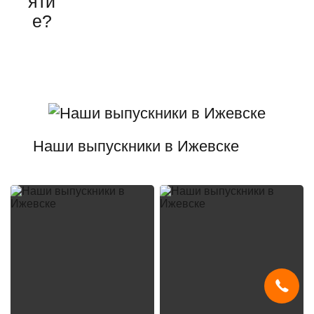
Наши выпускники в Ижевске
Мы используем
cookies
и систему
SmartCaptcha
, чтобы сайт был
удобным, быстрым и защищённым.
Продолжая, вы принимаете условия.