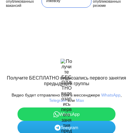
Ижевску
опубликованных
опубликованных
вакансий
резюме
Получите БЕСПЛАТНО видеозапись первого занятия
предыдущей группы
Видео будет отправлено Вам в мессенджере
WhatsApp
,
Telegram
или
Max
WhatsApp
Telegram