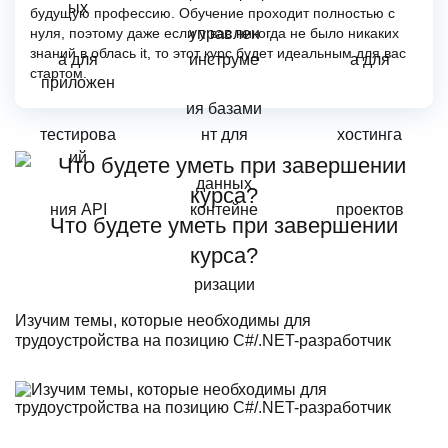
будущую профессию. Обучение проходит полностью с
нуля, поэтому даже если у вас никогда не было никаких
знаний в облась it, то этот курс будет идеальным для вас
стартом.
Что будете уметь при завершении
курса?
Изучим темы, которые необходимы для
трудоустройства на позицию C#/.NET-разработчик