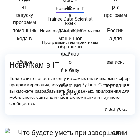
Новичкам в IT
Trainee Data Scientist
Начинающим разработчикам
Программистам-практикам
Новичкам в IT
Если хотите попасть в одну из самых оплачиваемых сфер
программирования, изучайте язык Python. С его помощью
вы сможете разрабатывать базы данных, приложения для
мобильного, сайты для частных компаний и научного
сообщества.