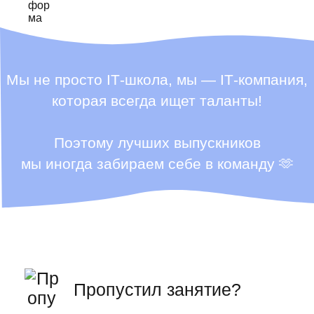
Мы не просто ІТ-школа, мы — ІТ-компания,
которая всегда ищет таланты!
Поэтому лучших выпускников
мы иногда забираем себе в команду 🫶
Пропустил занятие?