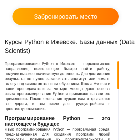
Курсы Python в Ижевске. Базы данных (Data
Scientist)
Программирование Python в Ижевске — перспективное
направление, позволяющее быстро найти работу,
получив высокооплачиваемую должность. Для достижения
результата не нужно заканчивать институт или ломать
голову над самостоятельным обучением. Школа Avenue и
наши преподаватели за четыре месяца дают основы
языка программирования Python и прививают навыки его
применения. После окончания курсов вам открываются
все дороги, в том числе для трудоустройства в
престижную компанию.
Программирование Python — это
настоящее и будущее
Язык программирования Python — программная среда,
предназначенная для создания программ любой
сложности, повышения их производительности и