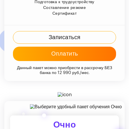
Подготовка к трудоустройству
Составление резюме
Сертификат
Записаться
Оплатить
Данный пакет можно приобрести в рассрочку БЕЗ
банка по 12 990 руб./мес.
Очно