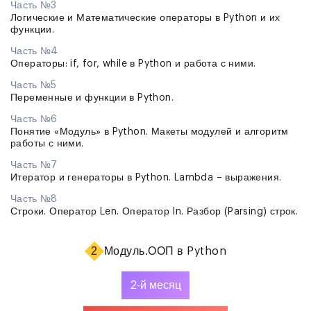
Часть №3
Логические и Математические операторы в Python и их
функции.
Часть №4
Операторы: if, for, while в Python и работа с ними.
Часть №5
Переменные и функции в Python.
Часть №6
Понятие «Модуль» в Python. Макеты модулей и алгоритм
работы с ними.
Часть №7
Итератор и генераторы в Python. Lambda – выражения.
Часть №8
Строки. Оператор Len. Оператор In. Разбор (Parsing) строк.
2
Модуль.
ООП в Python
2-й месяц