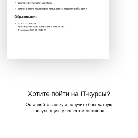
Библиотеки: XGBOOST, LightGBM
Умею создавать приложения с использование предикативной модели
Образование
IT School Avenue
Курс «Python. Базы данных (Data Scientist)»‎
5 месяцев. (1.08.22 - 15.11.22)
Хотите пойти на IT-курсы?
Оставляйте заявку и получите бесплатную
консультацию у нашего менеджера.