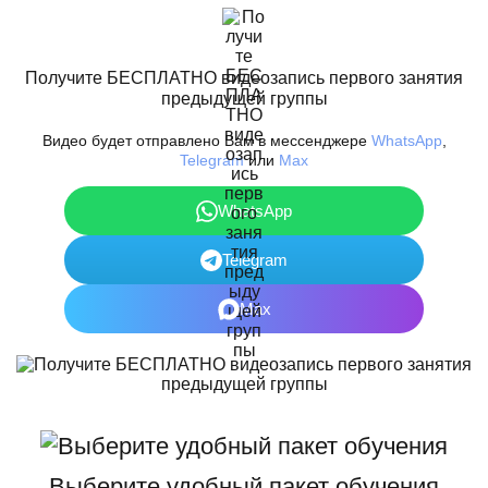
Получите БЕСПЛАТНО видеозапись первого занятия
предыдущей группы
Видео будет отправлено Вам в мессенджере
WhatsApp
,
Telegram
или
Max
WhatsApp
Telegram
Max
Выберите удобный пакет обучения