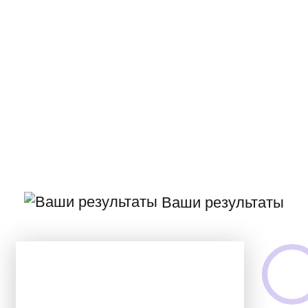
Ваши результаты
Александр Ильин
Успешно завершил обучение по курсу: