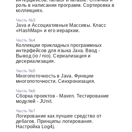
роль в написании программ. Сортировка в
коллекциях.
Часть №3
Java и Ассоциативные Массивы. Класс
«HashMap» и его иерархии.
Часть №4
Коллекции прикладных программных
интерфейсов для языка Java. Ввод -
Вывод (io / nio). Сериализация и
десериализация.
Часть №5
Многопоточность в Java. Функции
многопоточности. Синхронизация.
Часть №6
Сборка проектов - Maven. Тестирование
модулей - JUnit.
Часть №7
Логирование как лучшее средство от
дебагов. Принципы логирования.
Настройка Log4j.