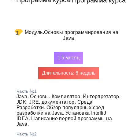
Программа курса
Модуль.
Основы программирования на
1
Java
1,5 месяц
Длительность: 6 недель
Часть №1
Java. Основы. Компилятор, Интерпретатор,
JDK, JRE, документатор. Среда
Разработки. Обзор популярных сред
разработки на Java. Установка IntelliJ
IDEA. Написание первой программы на
Java.
Часть №2