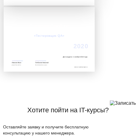
Станислав Самойлов
Успешно завершил обучение по курсу:
«Тестировщик QA»‎
2020
Дата выдачи: 1 ноября 2022 года
Иванов Иван
Глебанов Николай
Директор школы
Преподаватель курса
www.it.avenue-pro.ru
Хотите пойти на IT-курсы?
Оставляйте заявку и получите бесплатную
консультацию у нашего менеджера.