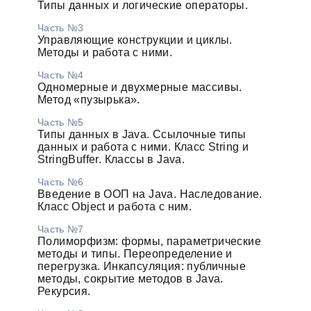
Типы данных и логические операторы.
Часть №3
Управляющие конструкции и циклы.
Методы и работа с ними.
Часть №4
Одномерные и двухмерные массивы.
Метод «пузырька».
Часть №5
Типы данных в Java. Ссылочные типы
данных и работа с ними. Класс String и
StringBuffer. Классы в Java.
Часть №6
Введение в ООП на Java. Наследование.
Класс Object и работа с ним.
Часть №7
Полиморфизм: формы, параметрические
методы и типы. Переопределение и
перегрузка. Инкапсуляция: публичные
методы, сокрытие методов в Java.
Рекурсия.