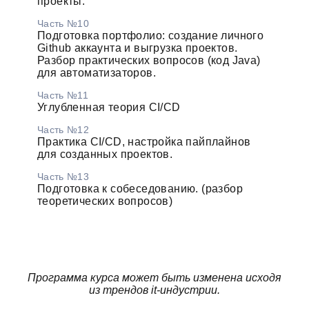
проекты.
Часть №10
Подготовка портфолио: создание личного
Github аккаунта и выгрузка проектов.
Разбор практических вопросов (код Java)
для автоматизаторов.
Часть №11
Углубленная теория CI/CD
Часть №12
Практика CI/CD, настройка пайплайнов
для созданных проектов.
Часть №13
Подготовка к собеседованию. (разбор
теоретических вопросов)
Программа курса может быть изменена исходя
из трендов it-индустрии.