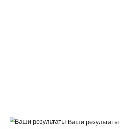
Ваши результаты