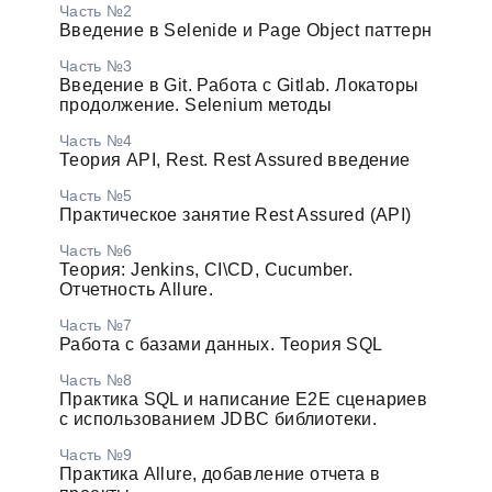
Часть №2
Введение в Selenide и Page Object паттерн
Часть №3
Введение в Git. Работа с Gitlab. Локаторы
продолжение. Selenium методы
Часть №4
Теория API, Rest. Rest Assured введение
Часть №5
Практическое занятие Rest Assured (API)
Часть №6
Теория: Jenkins, CI\CD, Cucumber.
Отчетность Allure.
Часть №7
Работа с базами данных. Теория SQL
Часть №8
Практика SQL и написание E2E сценариев
с использованием JDBC библиотеки.
Часть №9
Практика Allure, добавление отчета в